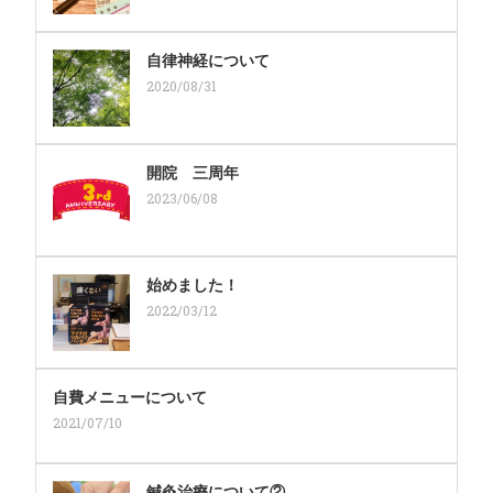
自律神経について
2020/08/31
開院 三周年
2023/06/08
始めました！
2022/03/12
自費メニューについて
2021/07/10
鍼灸治療について②