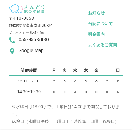
お知らせ
〒410-0053
当院について
静岡県沼津市寿町26-24
メルヴェール3号室
料金案内
055-955-5880
よくあるご質問
Google Map
診療時間
月
火
水
木
金
土
日
9:00~12:00
○
○
○
○
○
○
×
14:30~19:30
○
○
×
○
○
×
×
※水曜日は13:00まで、土曜日は14:00まで開院しておりま
す。
休院日（水曜日午後、土曜日１４時以降、日曜、祝祭日）