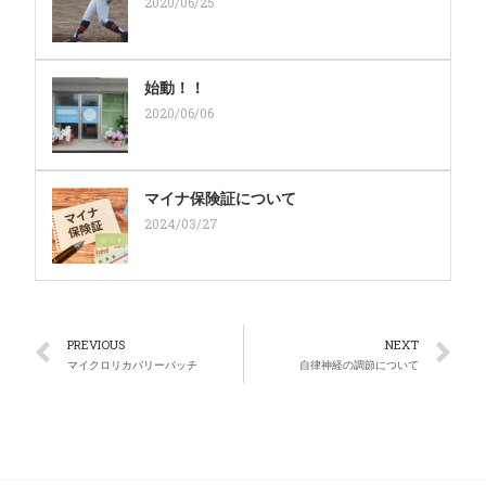
2020/06/25
始動！！
2020/06/06
マイナ保険証について
2024/03/27
PREVIOUS
NEXT
マイクロリカバリーパッチ
自律神経の調節について